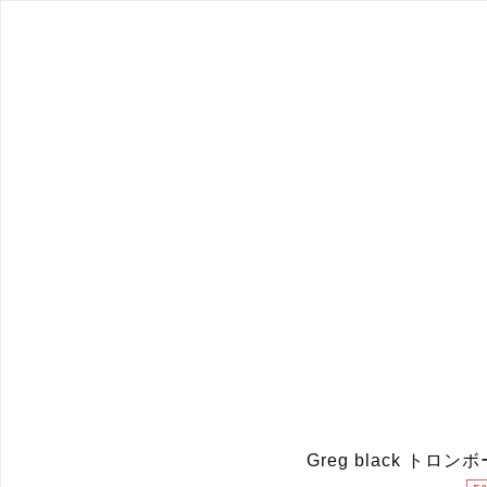
Greg black トロ