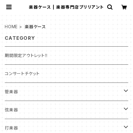
楽器ケース | 楽器専門店ブリリアント
HOME
楽器ケース
CATEGORY
期間限定アウトレット‼
コンサートチケット
管楽器
管楽器新品本体
弦楽器
フルート
管楽器中古本体
弦楽器新品本体
打楽器