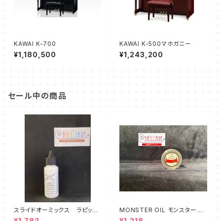
KAWAI K-700
KAWAI K-500マホガニー
¥1,180,500
¥1,243,200
セール中の商品
スライドオーミックス ラピット
MONSTER OIL モンスターオ
コンフォート
イル Tuning Slide Grease
¥1,782
¥1,218