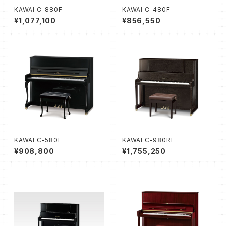
KAWAI C-880F
KAWAI C-480F
¥1,077,100
¥856,550
KAWAI C-580F
KAWAI C-980RE
¥908,800
¥1,755,250