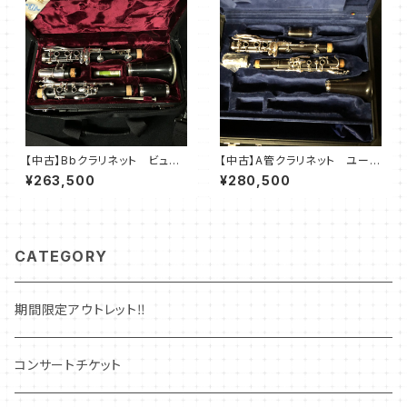
【中古】Bbクラリネット ビュッ
【中古】A管クラリネット ユーベ
フェクランポン E13
ル Advantage
¥263,500
¥280,500
CATEGORY
期間限定アウトレット‼
コンサートチケット