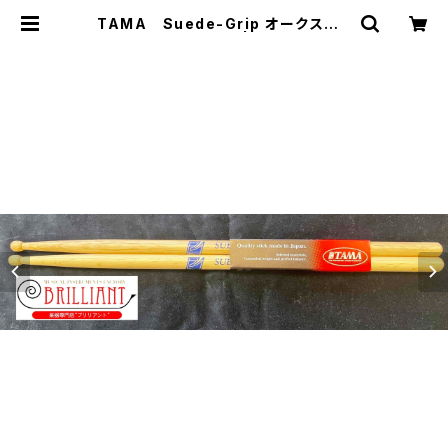
TAMA Suede-Grip オークスティ
ック 【O21B-SG】 | 楽器専門店ブ
リリアント