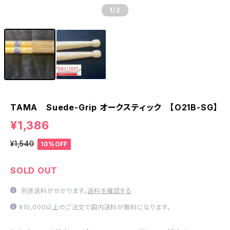
1
/2
TAMA Suede-Grip オークスティック 【O21B-SG】
¥1,386
¥1,540
10%OFF
SOLD OUT
別途送料がかかります。
送料を確認する
¥10,000以上のご注文で国内送料が無料になります。