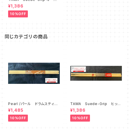
スティック 【O21B-SG】
¥1,386
10%OFF
同じカテゴリの商品
Pearl /パール ドラムスティッ
TAMA Suede-Grip ヒッコ
ク 【115HC】
リースティック 【H214B-SG】
¥1,485
¥1,386
10%OFF
10%OFF