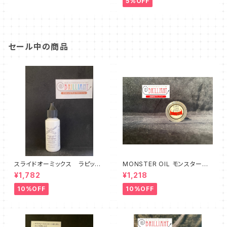
5%OFF
セール中の商品
スライドオーミックス ラピット
MONSTER OIL モンスターオ
コンフォート
イル Tuning Slide Grease
¥1,782
¥1,218
10%OFF
10%OFF