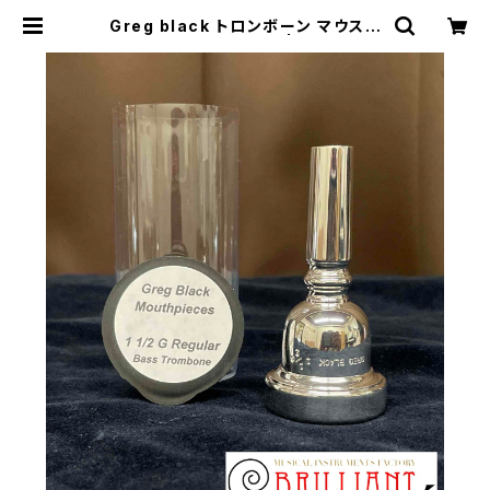
Greg black トロンボーン マウスピ
ース 1 1/2 G Regular | 楽器専門店
ブリリアント