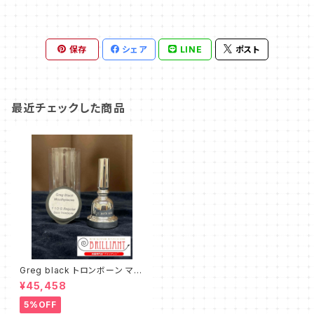
保存
シェア
LINE
ポスト
最近チェックした商品
Greg black トロンボーン マウ
スピース 1 1/2 G Regular
¥45,458
5%OFF