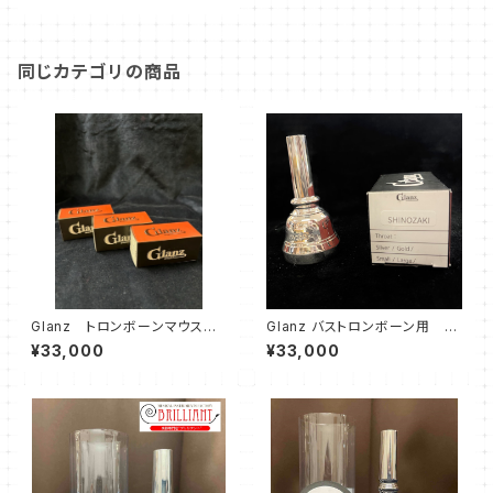
同じカテゴリの商品
Glanz トロンボーンマウスピ
Glanz バストロンボーン用 S
ース YTシリーズ（太管）
HINOZAKI シグネチャーマウス
¥33,000
¥33,000
ピース