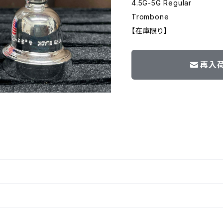
4.5G-5G Regular
Trombone
【在庫限り】
再入