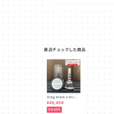
最近チェックした商品
Greg black トロンボ
ーン マウスピース 4.5
¥45,458
G-5G Regular
5%OFF