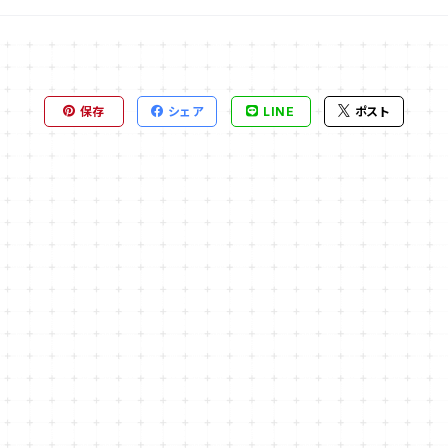
保存
シェア
LINE
ポスト