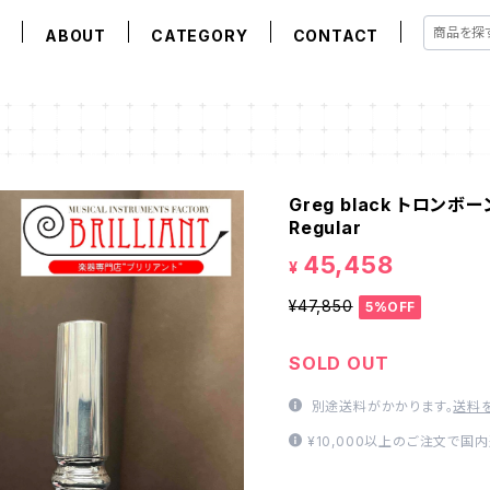
E
ABOUT
CATEGORY
CONTACT
Greg black トロンボ
Regular
45,458
¥
¥47,850
5%OFF
SOLD OUT
別途送料がかかります。
送料
¥10,000以上のご注文で国