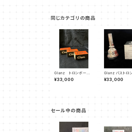
同じカテゴリの商品
Glanz トロンボーン
Glanz バスト
マウスピース YTシリ
ン用 SHINOZA
¥33,000
¥33,000
ーズ（太管）
グネチャーマウ
セール中の商品