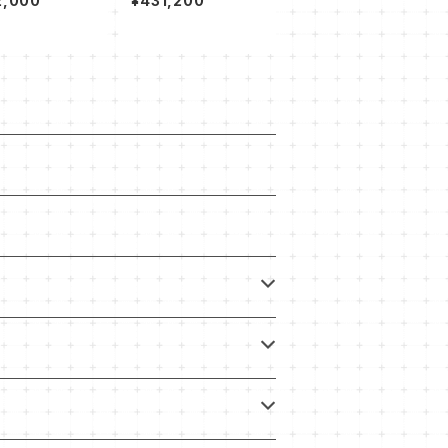
2,000
¥431,200
an) アンドレアン
選定