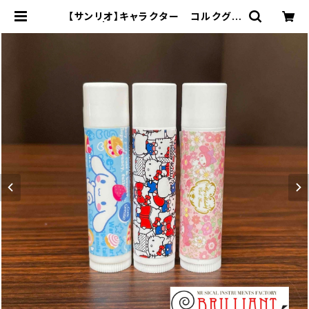
【サンリオ】キャラクター コルクグリ
ス | 楽器専門店ブリリアント