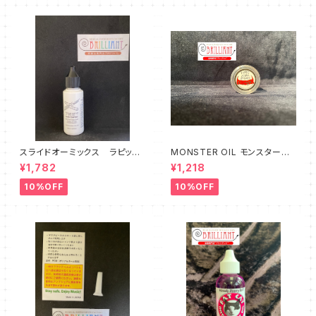
スライドオーミックス ラピット
MONSTER OIL モンスターオ
コンフォート
イル Tuning Slide Grease
¥1,782
¥1,218
10%OFF
10%OFF