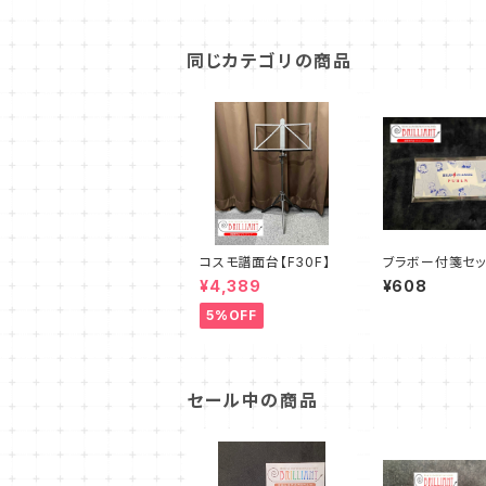
同じカテゴリの商品
コスモ譜面台【F30F】
ブラボー付箋セッ
¥4,389
¥608
5%OFF
セール中の商品