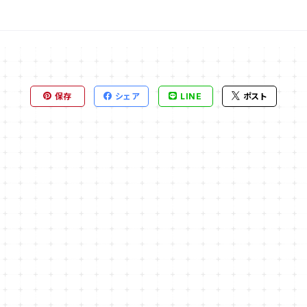
保存
シェア
LINE
ポスト