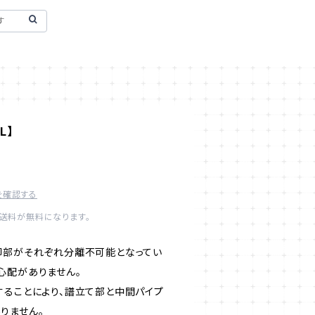
L】
を確認する
内送料が無料になります。
脚部がそれぞれ分離不可能となってい
心配がありません。
することにより、譜立て部と中間パイプ
りません。