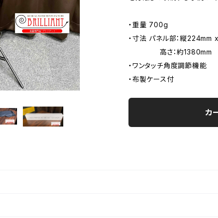
・重量 700g
・寸法 パネル部：縦224mm x
高さ：約1380mm
・ワンタッチ角度調節機能
・布製ケース付
カ