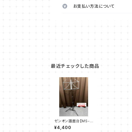
お支払い方法について
最近チェックした商品
ゼンオン譜面台【MS-1
01L】
¥4,400