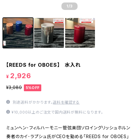
1
/3
【REEDS for OBOES】 水入れ
2,926
¥
¥3,080
5%OFF
別途送料がかかります。
送料を確認する
¥10,000以上のご注文で国内送料が無料になります。
ミュンヘン･フィルハーモニー管弦楽団ソロイングリッシュホルン
奏者のカイ･ラプシュ氏がCEOを勤める｢REEDS for OBOES｣