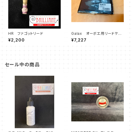
HR ファゴットリード
Galax オーボエ用リードケー
ス10本用 GOB-10 【ギャラッ
¥2,200
¥7,227
クス】
セール中の商品