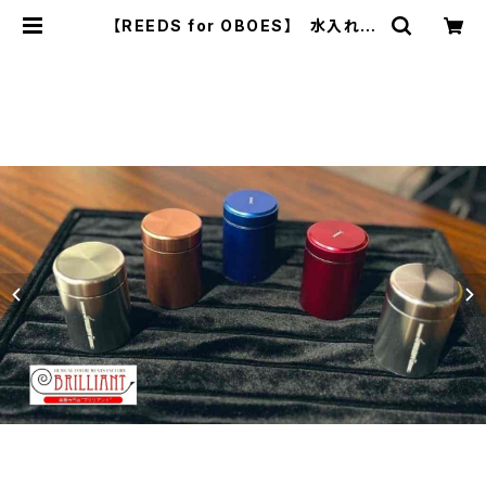
【REEDS for OBOES】 水入れ |
楽器専門店ブリリアント