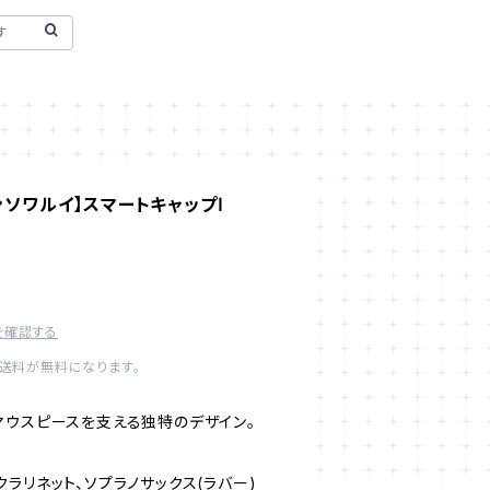
/フランソワルイ】スマートキャップⅠ
を確認する
内送料が無料になります。
マウスピースを支える独特のデザイン。
ラリネット、ソプラノサックス(ラバー)