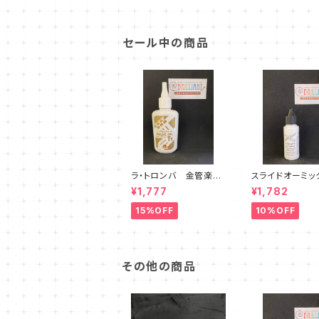
セール中の商品
ラ・トロンバ 金管楽器
スライドオーミ
用オイル T1・T2・T3
ラピットコンフォ
¥1,777
¥1,782
15%OFF
10%OFF
その他の商品