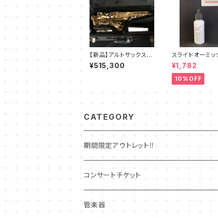
【新品】アルトサックス
スライドオーミ
ヤナギサワ A-WO10
ラピットコンフォ
¥515,300
¥1,782
10%OFF
CATEGORY
期間限定アウトレット‼
コンサートチケット
管楽器