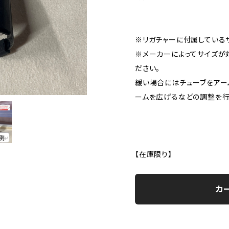
※リガチャーに付属している
※メーカーによってサイズが
ださい。
緩い場合にはチューブをアー
ームを広げるなどの調整を行
【在庫限り】
カ