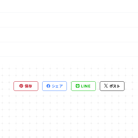
保存
シェア
LINE
ポスト