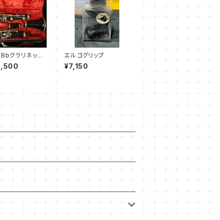
】Bbクラリネッ
エルゴグリップ
ュッフェクランポ
5,500
¥7,150
13